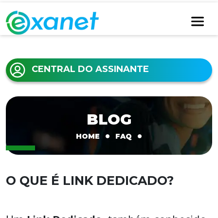
CENTRAL DO ASSINANTE
BLOG
•
•
HOME
FAQ
O QUE É LINK DEDICADO?