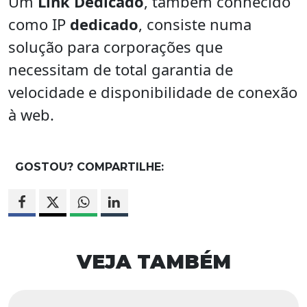
Um
Link Dedicado
, também conhecido
como IP
dedicado
, consiste numa
solução para corporações que
necessitam de total garantia de
velocidade e disponibilidade de conexão
à web.
GOSTOU? COMPARTILHE:
VEJA TAMBÉM